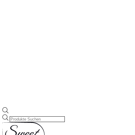
Products
search