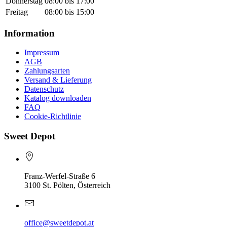
Donnerstag
08:00 bis 17:00
Freitag
08:00 bis 15:00
Information
Impressum
AGB
Zahlungsarten
Versand & Lieferung
Datenschutz
Katalog downloaden
FAQ
Cookie-Richtlinie
Sweet Depot
Franz-Werfel-Straße 6
3100 St. Pölten, Österreich
office@sweetdepot.at