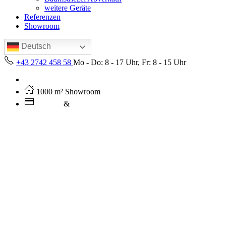
weitere Geräte
Referenzen
Showroom
Deutsch
+43 2742 458 58
Mo - Do: 8 - 17 Uhr, Fr: 8 - 15 Uhr
Kostenloser Versand ab 250€ (AT)
1000 m² Showroom
Leasing
&
Miete