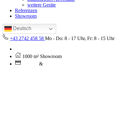
weitere Geräte
Referenzen
Showroom
Deutsch
+43 2742 458 58
Mo - Do: 8 - 17 Uhr, Fr: 8 - 15 Uhr
Kostenloser Versand ab 250€ (AT)
1000 m² Showroom
Leasing
&
Miete