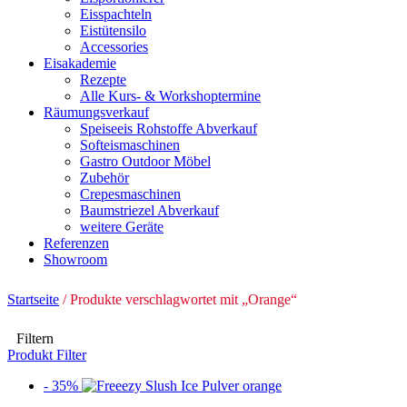
Eisspachteln
Eistütensilo
Accessories
Eisakademie
Rezepte
Alle Kurs- & Workshoptermine
Räumungsverkauf
Speiseeis Rohstoffe Abverkauf
Softeismaschinen
Gastro Outdoor Möbel
Zubehör
Crepesmaschinen
Baumstriezel Abverkauf
weitere Geräte
Referenzen
Showroom
Startseite
/ Produkte verschlagwortet mit „Orange“
Filtern
Produkt Filter
- 35%