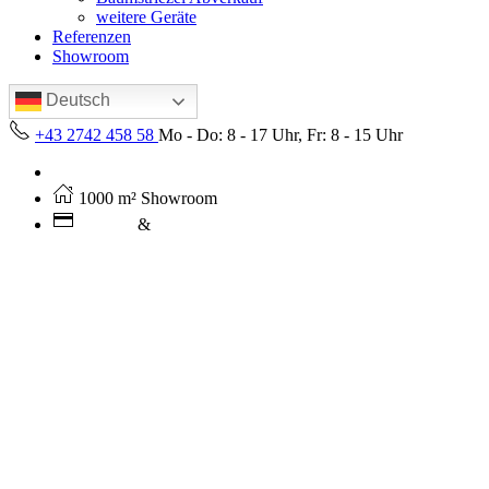
weitere Geräte
Referenzen
Showroom
Deutsch
+43 2742 458 58
Mo - Do: 8 - 17 Uhr, Fr: 8 - 15 Uhr
Kostenloser Versand ab 250€ (AT)
1000 m² Showroom
Leasing
&
Miete