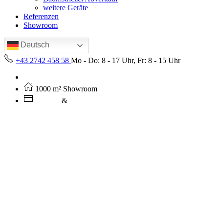
weitere Geräte
Referenzen
Showroom
Deutsch
+43 2742 458 58
Mo - Do: 8 - 17 Uhr, Fr: 8 - 15 Uhr
Kostenloser Versand ab 250€ (AT)
1000 m² Showroom
Leasing
&
Miete