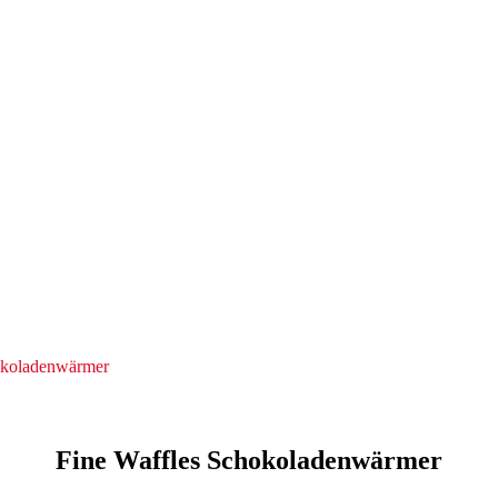
okoladenwärmer
Fine Waffles Schokoladenwärmer