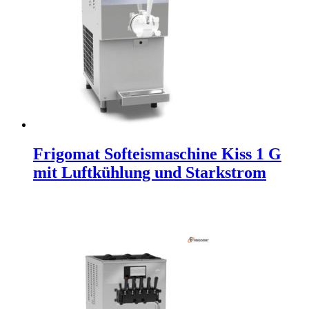
Frigomat Softeismaschine Kiss 1 G
mit Luftkühlung und Starkstrom