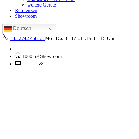
weitere Geräte
Referenzen
Showroom
Deutsch
+43 2742 458 58
Mo - Do: 8 - 17 Uhr, Fr: 8 - 15 Uhr
Kostenloser Versand ab 250€ (AT)
1000 m² Showroom
Leasing
&
Miete