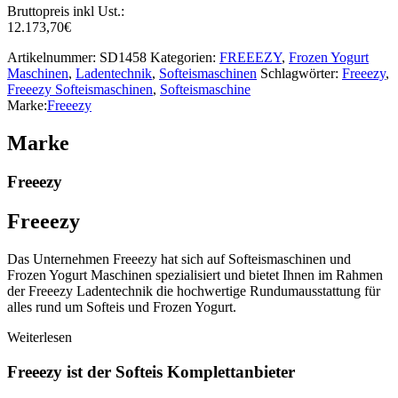
Bruttopreis inkl Ust.:
12.173,70
€
Artikelnummer:
SD1458
Kategorien:
FREEEZY
,
Frozen Yogurt
Maschinen
,
Ladentechnik
,
Softeismaschinen
Schlagwörter:
Freeezy
,
Freeezy Softeismaschinen
,
Softeismaschine
Marke:
Freeezy
Marke
Freeezy
Freeezy
Das Unternehmen Freeezy hat sich auf Softeismaschinen und
Frozen Yogurt Maschinen spezialisiert und bietet Ihnen im Rahmen
der Freeezy Ladentechnik die hochwertige Rundumausstattung für
alles rund um Softeis und Frozen Yogurt.
Weiterlesen
Freeezy ist der Softeis Komplettanbieter