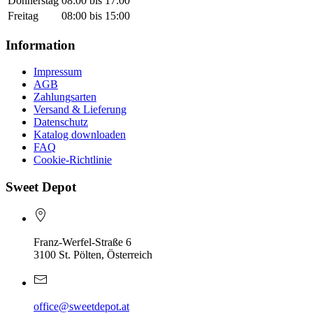
Donnerstag
08:00 bis 17:00
Freitag
08:00 bis 15:00
Information
Impressum
AGB
Zahlungsarten
Versand & Lieferung
Datenschutz
Katalog downloaden
FAQ
Cookie-Richtlinie
Sweet Depot
Franz-Werfel-Straße 6
3100 St. Pölten, Österreich
office@sweetdepot.at