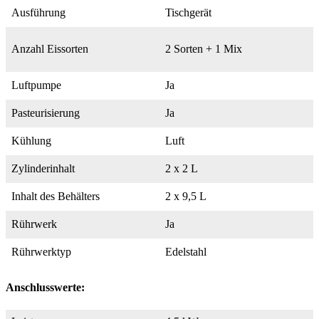
Ausführung
Tischgerät
Anzahl Eissorten
2 Sorten + 1 Mix
Luftpumpe
Ja
Pasteurisierung
Ja
Kühlung
Luft
Zylinderinhalt
2 x 2 L
Inhalt des Behälters
2 x 9,5 L
Rührwerk
Ja
Rührwerktyp
Edelstahl
Anschlusswerte: