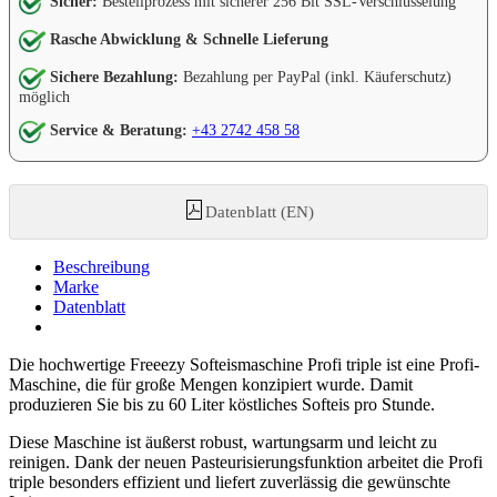
Sicher:
Bestellprozess mit sicherer 256 Bit SSL-Verschlüsselung
Rasche Abwicklung & Schnelle Lieferung
Sichere Bezahlung:
Bezahlung per PayPal (inkl. Käuferschutz)
möglich
Service & Beratung:
+43 2742 458 58
Datenblatt (EN)
Beschreibung
Marke
Datenblatt
Die hochwertige Freeezy Softeismaschine Profi triple ist eine Profi-
Maschine, die für große Mengen konzipiert wurde. Damit
produzieren Sie bis zu 60 Liter köstliches Softeis pro Stunde.
Diese Maschine ist äußerst robust, wartungsarm und leicht zu
reinigen. Dank der neuen Pasteurisierungsfunktion arbeitet die Profi
triple besonders effizient und liefert zuverlässig die gewünschte