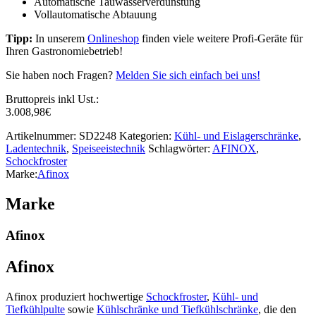
Automatische Tauwasserverdunstung
Vollautomatische Abtauung
Tipp:
In unserem
Onlineshop
finden viele weitere Profi-Geräte für
Ihren Gastronomiebetrieb!
Sie haben noch Fragen?
Melden Sie sich einfach bei uns!
Bruttopreis inkl Ust.:
3.008,98
€
Artikelnummer:
SD2248
Kategorien:
Kühl- und Eislagerschränke
,
Ladentechnik
,
Speiseeistechnik
Schlagwörter:
AFINOX
,
Schockfroster
Marke:
Afinox
Marke
Afinox
Afinox
Afinox produziert hochwertige
Schockfroster
,
Kühl- und
Tiefkühlpulte
sowie
Kühlschränke und Tiefkühlschränke
, die den