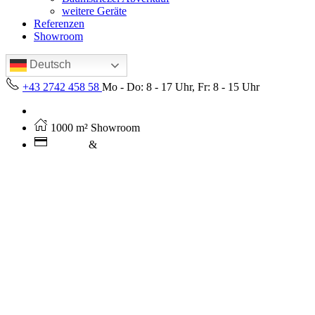
weitere Geräte
Referenzen
Showroom
Deutsch
+43 2742 458 58
Mo - Do: 8 - 17 Uhr, Fr: 8 - 15 Uhr
Kostenloser Versand ab 250€ (AT)
1000 m² Showroom
Leasing
&
Miete