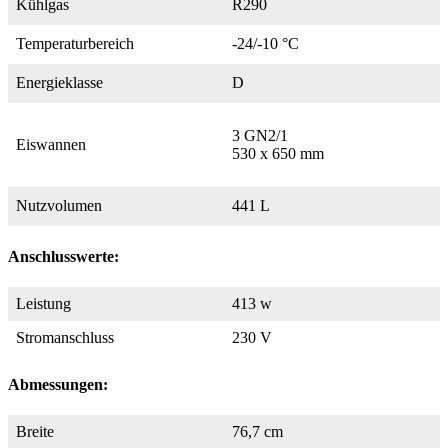
Kühlgas
R290
Temperaturbereich
-24/-10 °C
Energieklasse
D
3 GN2/1
Eiswannen
530 x 650 mm
Nutzvolumen
441 L
Anschlusswerte:
Leistung
413 w
Stromanschluss
230 V
Abmessungen:
Breite
76,7 cm