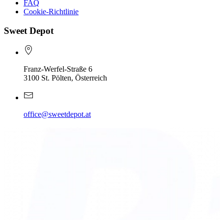
FAQ
Cookie-Richtlinie
Sweet Depot
Franz-Werfel-Straße 6
3100 St. Pölten, Österreich
office@sweetdepot.at