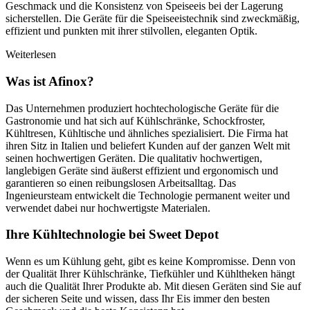
Geschmack und die Konsistenz von Speiseeis bei der Lagerung
sicherstellen. Die Geräte für die Speiseeistechnik sind zweckmäßig,
effizient und punkten mit ihrer stilvollen, eleganten Optik.
Weiterlesen
Was ist Afinox?
Das Unternehmen produziert hochtechologische Geräte für die
Gastronomie und hat sich auf Kühlschränke, Schockfroster,
Kühltresen, Kühltische und ähnliches spezialisiert. Die Firma hat
ihren Sitz in Italien und beliefert Kunden auf der ganzen Welt mit
seinen hochwertigen Geräten. Die qualitativ hochwertigen,
langlebigen Geräte sind äußerst effizient und ergonomisch und
garantieren so einen reibungslosen Arbeitsalltag. Das
Ingenieursteam entwickelt die Technologie permanent weiter und
verwendet dabei nur hochwertigste Materialen.
Ihre Kühltechnologie bei Sweet Depot
Wenn es um Kühlung geht, gibt es keine Kompromisse. Denn von
der Qualität Ihrer Kühlschränke, Tiefkühler und Kühltheken hängt
auch die Qualität Ihrer Produkte ab. Mit diesen Geräten sind Sie auf
der sicheren Seite und wissen, dass Ihr Eis immer den besten