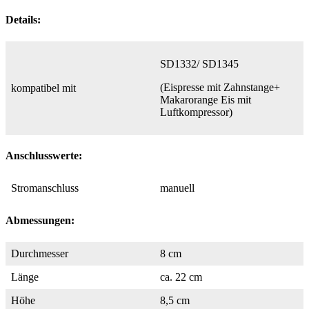
Details:
SD1332/ SD1345
(Eispresse mit Zahnstange+
kompatibel mit
Makarorange Eis mit
Luftkompressor)
Anschlusswerte:
Stromanschluss
manuell
Abmessungen:
Durchmesser
8 cm
Länge
ca. 22 cm
Höhe
8,5 cm