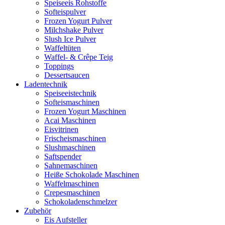
Speiseeis Rohstoffe
Softeispulver
Frozen Yogurt Pulver
Milchshake Pulver
Slush Ice Pulver
Waffeltüten
Waffel- & Crêpe Teig
Toppings
Dessertsaucen
Ladentechnik
Speiseeistechnik
Softeismaschinen
Frozen Yogurt Maschinen
Acai Maschinen
Eisvitrinen
Frischeismaschinen
Slushmaschinen
Saftspender
Sahnemaschinen
Heiße Schokolade Maschinen
Waffelmaschinen
Crepesmaschinen
Schokoladenschmelzer
Zubehör
Eis Aufsteller