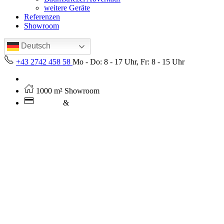
weitere Geräte
Referenzen
Showroom
Deutsch
+43 2742 458 58
Mo - Do: 8 - 17 Uhr, Fr: 8 - 15 Uhr
Kostenloser Versand ab 250€ (AT)
1000 m² Showroom
Leasing
&
Miete