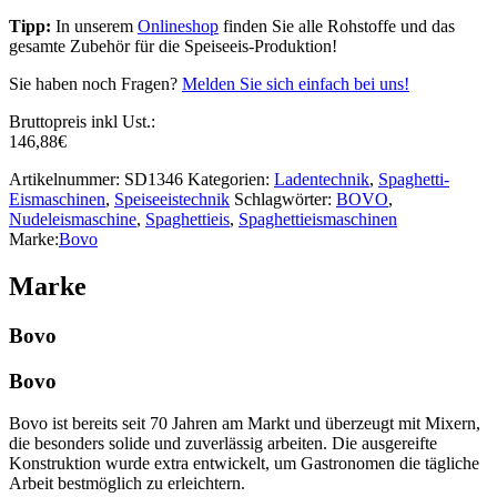
Tipp:
In unserem
Onlineshop
finden Sie alle Rohstoffe und das
gesamte Zubehör für die Speiseeis-Produktion!
Sie haben noch Fragen?
Melden Sie sich einfach bei uns!
Bruttopreis inkl Ust.:
146,88
€
Artikelnummer:
SD1346
Kategorien:
Ladentechnik
,
Spaghetti-
Eismaschinen
,
Speiseeistechnik
Schlagwörter:
BOVO
,
Nudeleismaschine
,
Spaghettieis
,
Spaghettieismaschinen
Marke:
Bovo
Marke
Bovo
Bovo
Bovo ist bereits seit 70 Jahren am Markt und überzeugt mit Mixern,
die besonders solide und zuverlässig arbeiten. Die ausgereifte
Konstruktion wurde extra entwickelt, um Gastronomen die tägliche
Arbeit bestmöglich zu erleichtern.