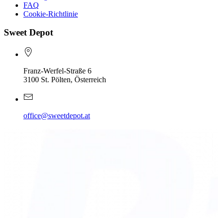
FAQ
Cookie-Richtlinie
Sweet Depot
Franz-Werfel-Straße 6
3100 St. Pölten, Österreich
office@sweetdepot.at