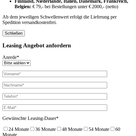
Finnland, Niederlande, Italien, Dänemark, Frankreich,
Belgien:
€ 79,- bei Bestellungen unter € 2000,- (netto)
Ab dem jeweiligen Schwellenwert erfolgt die Lieferung per
Spedition versandkostenfrei.
Schließen
Leasing Angebot anfordern
Anrede*
Gewünschte Leasing-Dauer*
24 Monate
36 Monate
48 Monate
54 Monate
60
Monate