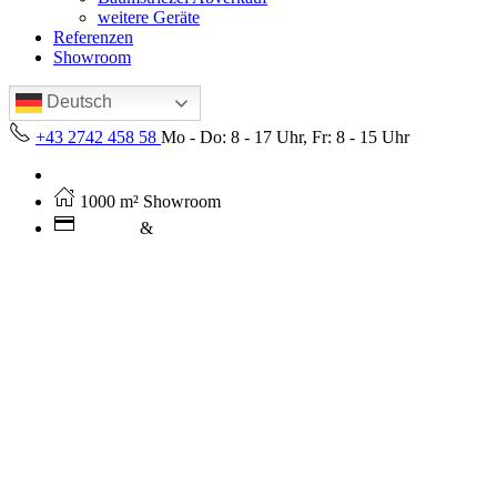
weitere Geräte
Referenzen
Showroom
Deutsch
+43 2742 458 58
Mo - Do: 8 - 17 Uhr, Fr: 8 - 15 Uhr
Kostenloser Versand ab 250€ (AT)
1000 m² Showroom
Leasing
&
Miete