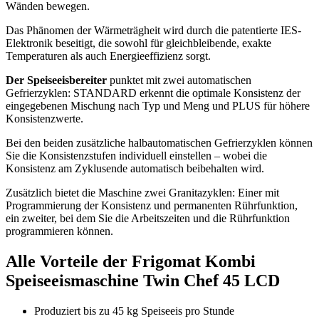
Wänden bewegen.
Das Phänomen der Wärmeträgheit wird durch die patentierte IES-
Elektronik beseitigt, die sowohl für gleichbleibende, exakte
Temperaturen als auch Energieeffizienz sorgt.
Der Speiseeisbereiter
punktet mit zwei automatischen
Gefrierzyklen: STANDARD erkennt die optimale Konsistenz der
eingegebenen Mischung nach Typ und Meng und PLUS für höhere
Konsistenzwerte.
Bei den beiden zusätzliche halbautomatischen Gefrierzyklen können
Sie die Konsistenzstufen individuell einstellen – wobei die
Konsistenz am Zyklusende automatisch beibehalten wird.
Zusätzlich bietet die Maschine zwei Granitazyklen: Einer mit
Programmierung der Konsistenz und permanenten Rührfunktion,
ein zweiter, bei dem Sie die Arbeitszeiten und die Rührfunktion
programmieren können.
Alle Vorteile der Frigomat Kombi
Speiseeismaschine Twin Chef 45 LCD
Produziert bis zu 45 kg Speiseeis pro Stunde