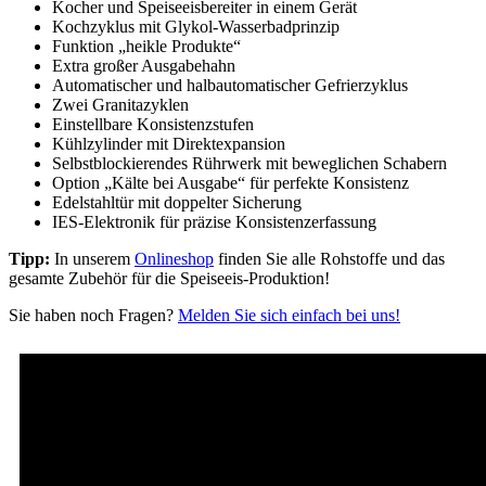
Kocher und Speiseeisbereiter in einem Gerät
Kochzyklus mit Glykol-Wasserbadprinzip
Funktion „heikle Produkte“
Extra großer Ausgabehahn
Automatischer und halbautomatischer Gefrierzyklus
Zwei Granitazyklen
Einstellbare Konsistenzstufen
Kühlzylinder mit Direktexpansion
Selbstblockierendes Rührwerk mit beweglichen Schabern
Option „Kälte bei Ausgabe“ für perfekte Konsistenz
Edelstahltür mit doppelter Sicherung
IES-Elektronik für präzise Konsistenzerfassung
Tipp:
In unserem
Onlineshop
finden Sie alle Rohstoffe und das
gesamte Zubehör für die Speiseeis-Produktion!
Sie haben noch Fragen?
Melden Sie sich einfach bei uns!