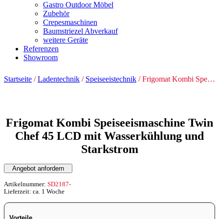
Gastro Outdoor Möbel
Zubehör
Crepesmaschinen
Baumstriezel Abverkauf
weitere Geräte
Referenzen
Showroom
Startseite
/
Ladentechnik
/
Speiseeistechnik
/ Frigomat Kombi Speiseeismaschine Twin Chef 45 LCD mit Wasserkühlung und Starkstrom
Frigomat Kombi Speiseeismaschine Twin
Chef 45 LCD mit Wasserkühlung und
Starkstrom
Angebot anfordern
Artikelnummer:
SD2187-
Lieferzeit: ca. 1 Woche
Vorteile