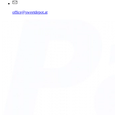
office@sweetdepot.at