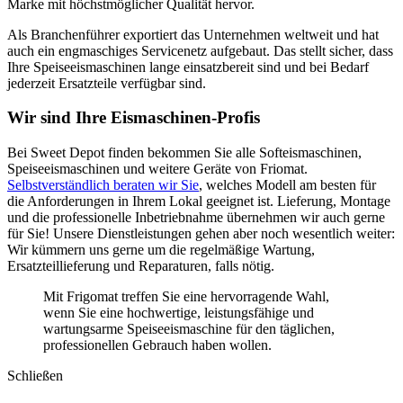
Marke mit höchstmöglicher Qualität hervor.
Als Branchenführer exportiert das Unternehmen weltweit und hat
auch ein engmaschiges Servicenetz aufgebaut. Das stellt sicher, dass
Ihre Speiseeismaschinen lange einsatzbereit sind und bei Bedarf
jederzeit Ersatzteile verfügbar sind.
Wir sind Ihre Eismaschinen-Profis
Bei Sweet Depot finden bekommen Sie alle Softeismaschinen,
Speiseeismaschinen und weitere Geräte von Friomat.
Selbstverständlich beraten wir Sie
, welches Modell am besten für
die Anforderungen in Ihrem Lokal geeignet ist. Lieferung, Montage
und die professionelle Inbetriebnahme übernehmen wir auch gerne
für Sie! Unsere Dienstleistungen gehen aber noch wesentlich weiter:
Wir kümmern uns gerne um die regelmäßige Wartung,
Ersatzteillieferung und Reparaturen, falls nötig.
Mit Frigomat treffen Sie eine hervorragende Wahl,
wenn Sie eine hochwertige, leistungsfähige und
wartungsarme Speiseeismaschine für den täglichen,
professionellen Gebrauch haben wollen.
Schließen