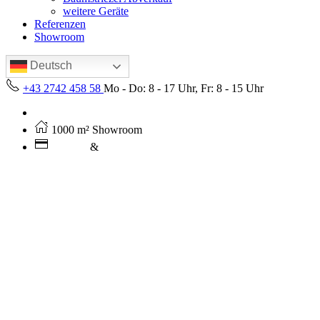
weitere Geräte
Referenzen
Showroom
Deutsch
+43 2742 458 58
Mo - Do: 8 - 17 Uhr, Fr: 8 - 15 Uhr
Kostenloser Versand ab 250€ (AT)
1000 m² Showroom
Leasing
&
Miete