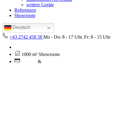
weitere Geräte
Referenzen
Showroom
Deutsch
+43 2742 458 58
Mo - Do: 8 - 17 Uhr, Fr: 8 - 15 Uhr
Kostenloser Versand ab 250€ (AT)
1000 m² Showroom
Leasing
&
Miete