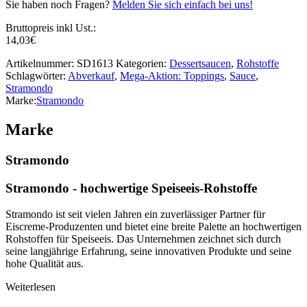
Sie haben noch Fragen?
Melden Sie sich einfach bei uns!
Bruttopreis inkl Ust.:
14,03
€
Artikelnummer:
SD1613
Kategorien:
Dessertsaucen
,
Rohstoffe
Schlagwörter:
Abverkauf
,
Mega-Aktion: Toppings
,
Sauce
,
Stramondo
Marke:
Stramondo
Marke
Stramondo
Stramondo - hochwertige Speiseeis-Rohstoffe
Stramondo ist seit vielen Jahren ein zuverlässiger Partner für
Eiscreme-Produzenten und bietet eine breite Palette an hochwertigen
Rohstoffen für Speiseeis. Das Unternehmen zeichnet sich durch
seine langjährige Erfahrung, seine innovativen Produkte und seine
hohe Qualität aus.
Weiterlesen