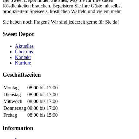
Bei Sweet Depot finden Sie alles, was Sie für Ihre süßen
Köstlichkeiten brauchen. Begeistern Sie Ihre Gäste mit selbst
produziertem Speiseeis, köstlichen Waffeln und vielem mehr.
Sie haben noch Fragen? Wir sind jederzeit gerne für Sie da!
Sweet Depot
Aktuelles
Über uns
Kontakt
Karriere
Geschäftszeiten
Montag
08:00 bis 17:00
Dienstag
08:00 bis 17:00
Mittwoch
08:00 bis 17:00
Donnerstag
08:00 bis 17:00
Freitag
08:00 bis 15:00
Information