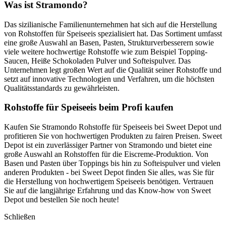
Was ist Stramondo?
Das sizilianische Familienunternehmen hat sich auf die Herstellung
von Rohstoffen für Speiseeis spezialisiert hat. Das Sortiment umfasst
eine große Auswahl an Basen, Pasten, Strukturverbesserern sowie
viele weitere hochwertige Rohstoffe wie zum Beispiel Topping-
Saucen, Heiße Schokoladen Pulver und Softeispulver. Das
Unternehmen legt großen Wert auf die Qualität seiner Rohstoffe und
setzt auf innovative Technologien und Verfahren, um die höchsten
Qualitätsstandards zu gewährleisten.
Rohstoffe für Speiseeis beim Profi kaufen
Kaufen Sie Stramondo Rohstoffe für Speiseeis bei Sweet Depot und
profitieren Sie von hochwertigen Produkten zu fairen Preisen. Sweet
Depot ist ein zuverlässiger Partner von Stramondo und bietet eine
große Auswahl an Rohstoffen für die Eiscreme-Produktion. Von
Basen und Pasten über Toppings bis hin zu Softeispulver und vielen
anderen Produkten - bei Sweet Depot finden Sie alles, was Sie für
die Herstellung von hochwertigem Speiseeis benötigen. Vertrauen
Sie auf die langjährige Erfahrung und das Know-how von Sweet
Depot und bestellen Sie noch heute!
Schließen