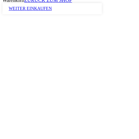
Warenkorb
ZURÜCK ZUM SHOP
WEITER EINKAUFEN