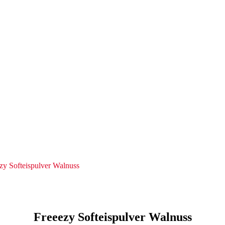
zy Softeispulver Walnuss
Freeezy Softeispulver Walnuss