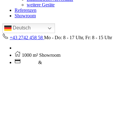
weitere Geräte
Referenzen
Showroom
Deutsch
+43 2742 458 58
Mo - Do: 8 - 17 Uhr, Fr: 8 - 15 Uhr
Kostenloser Versand ab 250€ (AT)
1000 m² Showroom
Leasing
&
Miete