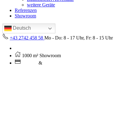
weitere Geräte
Referenzen
Showroom
Deutsch
+43 2742 458 58
Mo - Do: 8 - 17 Uhr, Fr: 8 - 15 Uhr
Kostenloser Versand ab 250€ (AT)
1000 m² Showroom
Leasing
&
Miete