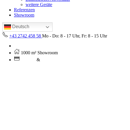
weitere Geräte
Referenzen
Showroom
Deutsch
+43 2742 458 58
Mo - Do: 8 - 17 Uhr, Fr: 8 - 15 Uhr
Kostenloser Versand ab 250€ (AT)
1000 m² Showroom
Leasing
&
Miete