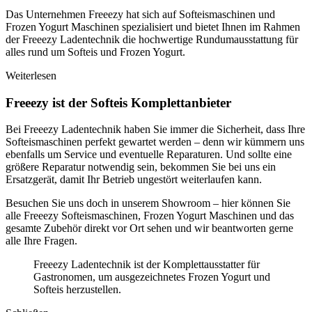
Das Unternehmen Freeezy hat sich auf Softeismaschinen und
Frozen Yogurt Maschinen spezialisiert und bietet Ihnen im Rahmen
der Freeezy Ladentechnik die hochwertige Rundumausstattung für
alles rund um Softeis und Frozen Yogurt.
Weiterlesen
Freeezy ist der Softeis Komplettanbieter
Bei Freeezy Ladentechnik haben Sie immer die Sicherheit, dass Ihre
Softeismaschinen perfekt gewartet werden – denn wir kümmern uns
ebenfalls um Service und eventuelle Reparaturen. Und sollte eine
größere Reparatur notwendig sein, bekommen Sie bei uns ein
Ersatzgerät, damit Ihr Betrieb ungestört weiterlaufen kann.
Besuchen Sie uns doch in unserem Showroom – hier können Sie
alle Freeezy Softeismaschinen, Frozen Yogurt Maschinen und das
gesamte Zubehör direkt vor Ort sehen und wir beantworten gerne
alle Ihre Fragen.
Freeezy Ladentechnik ist der Komplettausstatter für
Gastronomen, um ausgezeichnetes Frozen Yogurt und
Softeis herzustellen.