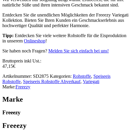
natürliche Süße und ihren intensiven Geschmack bekannt sind.
Entdecken Sie die unendlichen Möglichkeiten der Freeezy Variegati
Kollektion. Bieten Sie Ihren Kunden ein Geschmackserlebnis aus
hochwertiger Qualität und perfekter Harmonie.
Tipp:
Entdecken Sie viele weitere Rohstoffe für die Eisproduktion
in unserem
Onlineshop
!
Sie haben noch Fragen?
Melden Sie sich einfach bei uns!
Bruttopreis inkl Ust.:
47,15
€
Artikelnummer:
SD2875
Kategorien:
Rohstoffe
,
Speiseeis
Rohstoffe
,
Speiseeis Rohstoffe Abverkauf
,
Variegati
Marke:
Freeezy
Marke
Freeezy
Freeezy