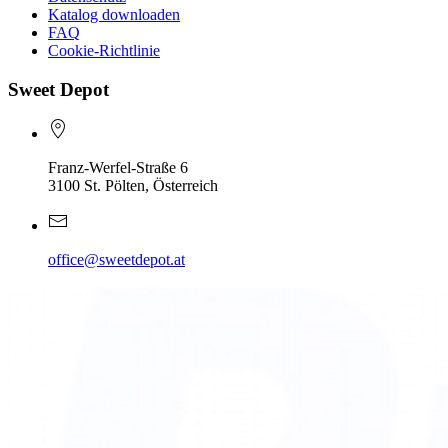
Katalog downloaden
FAQ
Cookie-Richtlinie
Sweet Depot
Franz-Werfel-Straße 6
3100 St. Pölten, Österreich
office@sweetdepot.at