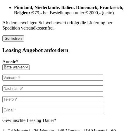
Finnland, Niederlande, Italien, Dänemark, Frankreich,
Belgien:
€ 79,- bei Bestellungen unter € 2000,- (netto)
Ab dem jeweiligen Schwellenwert erfolgt die Lieferung per
Spedition versandkostenfrei.
Schließen
Leasing Angebot anfordern
Anrede*
Gewünschte Leasing-Dauer*
24 Monate
36 Monate
48 Monate
54 Monate
60