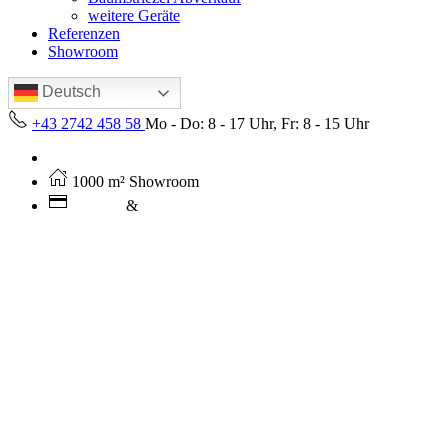
weitere Geräte
Referenzen
Showroom
Deutsch
+43 2742 458 58
Mo - Do: 8 - 17 Uhr, Fr: 8 - 15 Uhr
Kostenloser Versand ab 250€ (AT)
1000 m² Showroom
Leasing
&
Miete