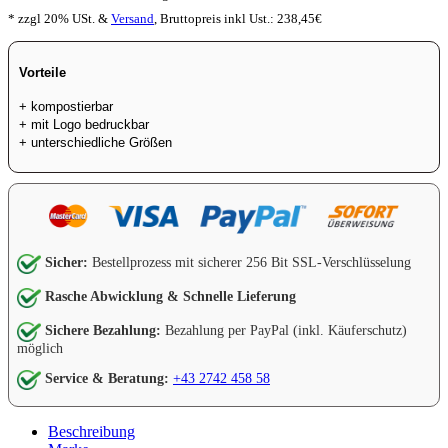
* zzgl 20% USt. &
Versand
,
Bruttopreis inkl Ust.:
238,45
€
Vorteile
+ kompostierbar
+ mit Logo bedruckbar
+ unterschiedliche Größen
Sicher:
Bestellprozess mit sicherer 256 Bit SSL-Verschlüsselung
Rasche Abwicklung & Schnelle Lieferung
Sichere Bezahlung:
Bezahlung per PayPal (inkl. Käuferschutz)
möglich
Service & Beratung:
+43 2742 458 58
Beschreibung