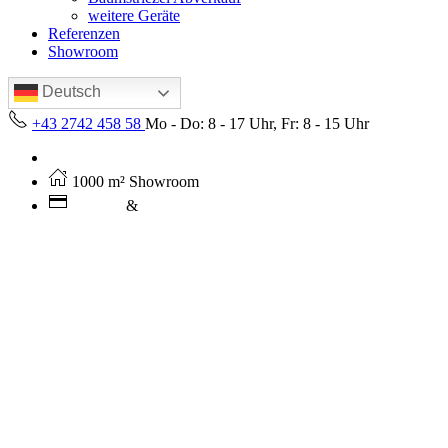
weitere Geräte
Referenzen
Showroom
Deutsch
+43 2742 458 58
Mo - Do: 8 - 17 Uhr, Fr: 8 - 15 Uhr
Kostenloser Versand ab 250€ (AT)
1000 m² Showroom
Leasing
&
Miete