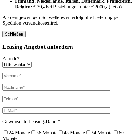
Finnland, Niederlande, Italien, Dänemark, Frankreich,
Belgien:
€ 79,- bei Bestellungen unter € 2000,- (netto)
Ab dem jeweiligen Schwellenwert erfolgt die Lieferung per
Spedition versandkostenfrei.
Schließen
Leasing Angebot anfordern
Anrede*
Gewünschte Leasing-Dauer*
24 Monate
36 Monate
48 Monate
54 Monate
60
Monate