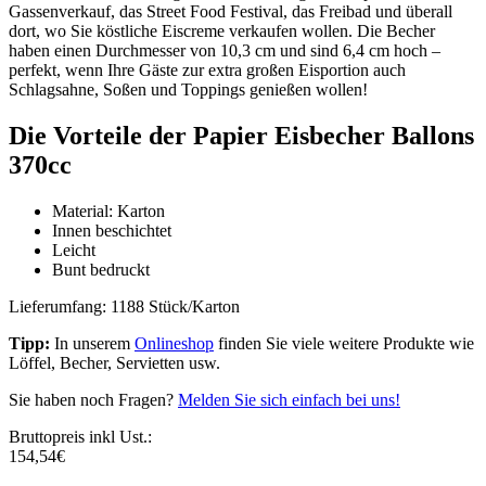
Gassenverkauf, das Street Food Festival, das Freibad und überall
dort, wo Sie köstliche Eiscreme verkaufen wollen. Die Becher
haben einen Durchmesser von 10,3 cm und sind 6,4 cm hoch –
perfekt, wenn Ihre Gäste zur extra großen Eisportion auch
Schlagsahne, Soßen und Toppings genießen wollen!
Die Vorteile der Papier Eisbecher Ballons
370cc
Material: Karton
Innen beschichtet
Leicht
Bunt bedruckt
Lieferumfang: 1188 Stück/Karton
Tipp:
In unserem
Onlineshop
finden Sie viele weitere Produkte wie
Löffel, Becher, Servietten usw.
Sie haben noch Fragen?
Melden Sie sich einfach bei uns!
Bruttopreis inkl Ust.:
154,54
€