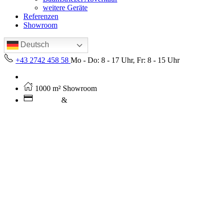
weitere Geräte
Referenzen
Showroom
Deutsch
+43 2742 458 58
Mo - Do: 8 - 17 Uhr, Fr: 8 - 15 Uhr
Kostenloser Versand ab 250€ (AT)
1000 m² Showroom
Leasing
&
Miete