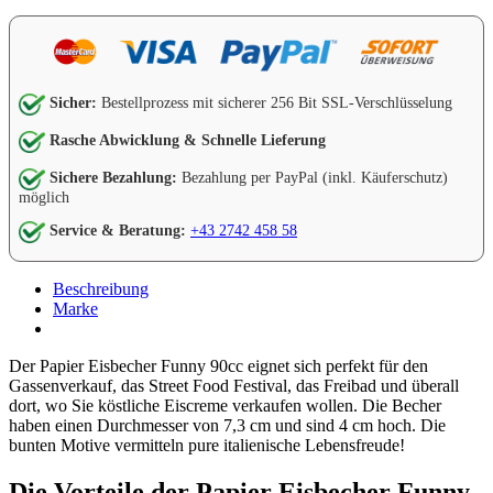
Sicher:
Bestellprozess mit sicherer 256 Bit SSL-Verschlüsselung
Rasche Abwicklung & Schnelle Lieferung
Sichere Bezahlung:
Bezahlung per PayPal (inkl. Käuferschutz)
möglich
Service & Beratung:
+43 2742 458 58
Beschreibung
Marke
Der Papier Eisbecher Funny 90cc eignet sich perfekt für den
Gassenverkauf, das Street Food Festival, das Freibad und überall
dort, wo Sie köstliche Eiscreme verkaufen wollen. Die Becher
haben einen Durchmesser von 7,3 cm und sind 4 cm hoch. Die
bunten Motive vermitteln pure italienische Lebensfreude!
Die Vorteile der Papier Eisbecher Funny