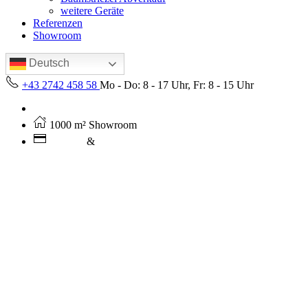
weitere Geräte
Referenzen
Showroom
Deutsch
+43 2742 458 58
Mo - Do: 8 - 17 Uhr, Fr: 8 - 15 Uhr
Kostenloser Versand ab 250€ (AT)
1000 m² Showroom
Leasing
&
Miete