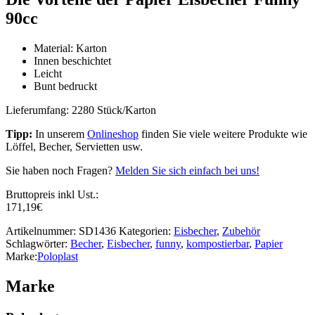
90cc
Material: Karton
Innen beschichtet
Leicht
Bunt bedruckt
Lieferumfang: 2280 Stück/Karton
Tipp:
In unserem
Onlineshop
finden Sie viele weitere Produkte wie
Löffel, Becher, Servietten usw.
Sie haben noch Fragen?
Melden Sie sich einfach bei uns!
Bruttopreis inkl Ust.:
171,19
€
Artikelnummer:
SD1436
Kategorien:
Eisbecher
,
Zubehör
Schlagwörter:
Becher
,
Eisbecher
,
funny
,
kompostierbar
,
Papier
Marke:
Poloplast
Marke