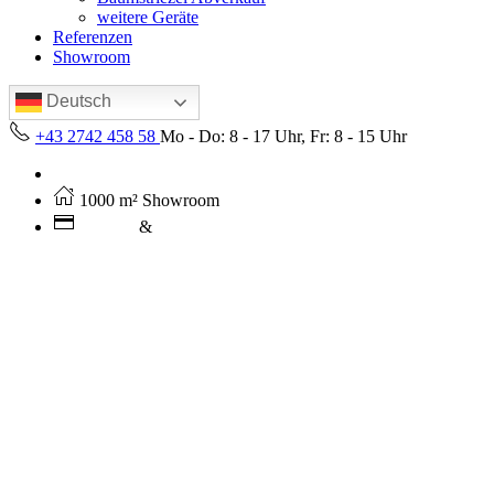
weitere Geräte
Referenzen
Showroom
Deutsch
+43 2742 458 58
Mo - Do: 8 - 17 Uhr, Fr: 8 - 15 Uhr
Kostenloser Versand ab 250€ (AT)
1000 m² Showroom
Leasing
&
Miete