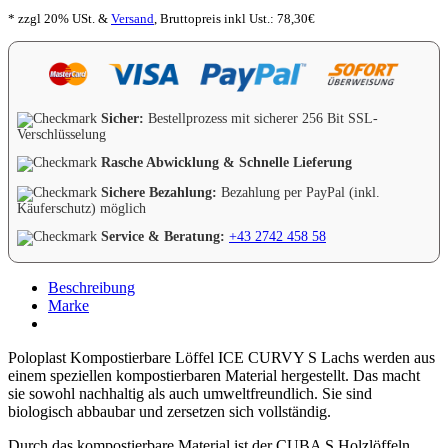
* zzgl 20% USt. &
Versand
,
Bruttopreis inkl Ust.:
78,30
€
Sicher:
Bestellprozess mit sicherer 256 Bit SSL-
Verschlüsselung
Rasche Abwicklung & Schnelle Lieferung
Sichere Bezahlung:
Bezahlung per PayPal (inkl.
Käuferschutz) möglich
Service & Beratung:
+43 2742 458 58
Beschreibung
Marke
Poloplast Kompostierbare Löffel ICE CURVY S Lachs werden aus
einem speziellen kompostierbaren Material hergestellt. Das macht
sie sowohl nachhaltig als auch umweltfreundlich. Sie sind
biologisch abbaubar und zersetzen sich vollständig.
Durch das kompostierbare Material ist der CUBA S Holzlöffeln