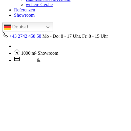
weitere Geräte
Referenzen
Showroom
Deutsch
+43 2742 458 58
Mo - Do: 8 - 17 Uhr, Fr: 8 - 15 Uhr
Kostenloser Versand ab 250€ (AT)
1000 m² Showroom
Leasing
&
Miete