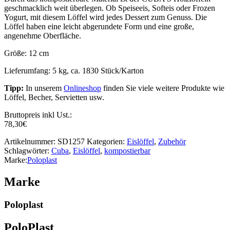
geschmacklich weit überlegen. Ob Speiseeis, Softeis oder Frozen
Yogurt, mit diesem Löffel wird jedes Dessert zum Genuss. Die
Löffel haben eine leicht abgerundete Form und eine große,
angenehme Oberfläche.
Größe: 12 cm
Lieferumfang: 5 kg, ca. 1830 Stück/Karton
Tipp:
In unserem
Onlineshop
finden Sie viele weitere Produkte wie
Löffel, Becher, Servietten usw.
Bruttopreis inkl Ust.:
78,30
€
Artikelnummer:
SD1257
Kategorien:
Eislöffel
,
Zubehör
Schlagwörter:
Cuba
,
Eislöffel
,
kompostierbar
Marke:
Poloplast
Marke
Poloplast
PoloPlast