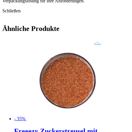
Verpackungslösung für Ihre Anforderungen.
Schließen
Ähnliche Produkte
- 35%
Freeezy Zuckerstreusel mit