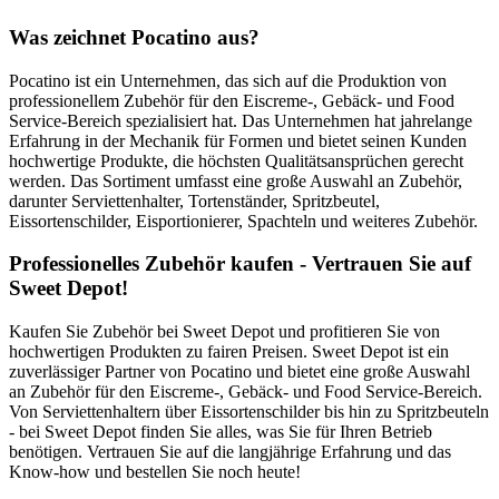
Was zeichnet Pocatino aus?
Pocatino ist ein Unternehmen, das sich auf die Produktion von
professionellem Zubehör für den Eiscreme-, Gebäck- und Food
Service-Bereich spezialisiert hat. Das Unternehmen hat jahrelange
Erfahrung in der Mechanik für Formen und bietet seinen Kunden
hochwertige Produkte, die höchsten Qualitätsansprüchen gerecht
werden. Das Sortiment umfasst eine große Auswahl an Zubehör,
darunter Serviettenhalter, Tortenständer, Spritzbeutel,
Eissortenschilder, Eisportionierer, Spachteln und weiteres Zubehör.
Professionelles Zubehör kaufen - Vertrauen Sie auf
Sweet Depot!
Kaufen Sie Zubehör bei Sweet Depot und profitieren Sie von
hochwertigen Produkten zu fairen Preisen. Sweet Depot ist ein
zuverlässiger Partner von Pocatino und bietet eine große Auswahl
an Zubehör für den Eiscreme-, Gebäck- und Food Service-Bereich.
Von Serviettenhaltern über Eissortenschilder bis hin zu Spritzbeuteln
- bei Sweet Depot finden Sie alles, was Sie für Ihren Betrieb
benötigen. Vertrauen Sie auf die langjährige Erfahrung und das
Know-how und bestellen Sie noch heute!