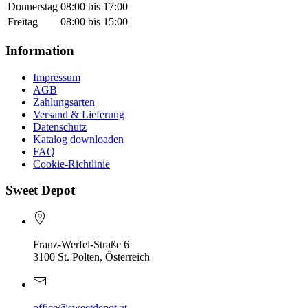
Donnerstag
08:00 bis 17:00
Freitag
08:00 bis 15:00
Information
Impressum
AGB
Zahlungsarten
Versand & Lieferung
Datenschutz
Katalog downloaden
FAQ
Cookie-Richtlinie
Sweet Depot
Franz-Werfel-Straße 6
3100 St. Pölten, Österreich
office@sweetdepot.at