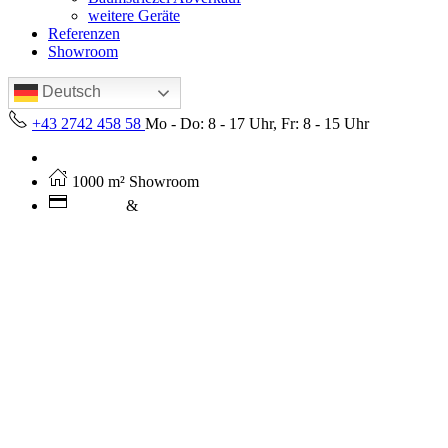
weitere Geräte
Referenzen
Showroom
Deutsch
+43 2742 458 58
Mo - Do: 8 - 17 Uhr, Fr: 8 - 15 Uhr
Kostenloser Versand ab 250€ (AT)
1000 m² Showroom
Leasing
&
Miete