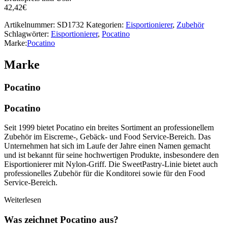
42,42
€
Artikelnummer:
SD1732
Kategorien:
Eisportionierer
,
Zubehör
Schlagwörter:
Eisportionierer
,
Pocatino
Marke:
Pocatino
Marke
Pocatino
Pocatino
Seit 1999 bietet Pocatino ein breites Sortiment an professionellem
Zubehör im Eiscreme-, Gebäck- und Food Service-Bereich. Das
Unternehmen hat sich im Laufe der Jahre einen Namen gemacht
und ist bekannt für seine hochwertigen Produkte, insbesondere den
Eisportionierer mit Nylon-Griff. Die SweetPastry-Linie bietet auch
professionelles Zubehör für die Konditorei sowie für den Food
Service-Bereich.
Weiterlesen
Was zeichnet Pocatino aus?