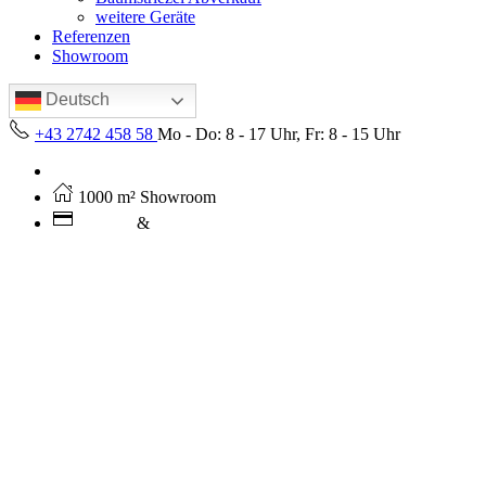
weitere Geräte
Referenzen
Showroom
Deutsch
+43 2742 458 58
Mo - Do: 8 - 17 Uhr, Fr: 8 - 15 Uhr
Kostenloser Versand ab 250€ (AT)
1000 m² Showroom
Leasing
&
Miete