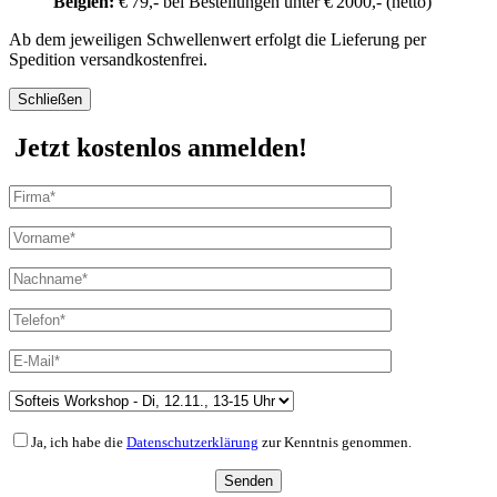
Belgien:
€ 79,- bei Bestellungen unter € 2000,- (netto)
Ab dem jeweiligen Schwellenwert erfolgt die Lieferung per
Spedition versandkostenfrei.
Schließen
Jetzt kostenlos anmelden!
Ja, ich habe die
Datenschutzerklärung
zur Kenntnis genommen.