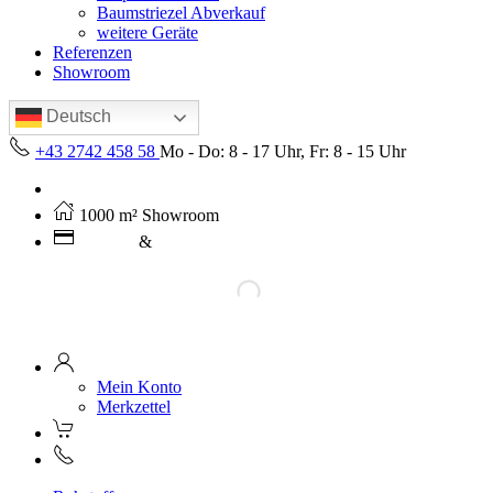
Baumstriezel Abverkauf
weitere Geräte
Referenzen
Showroom
Deutsch
+43 2742 458 58
Mo - Do: 8 - 17 Uhr, Fr: 8 - 15 Uhr
Kostenloser Versand ab 250€ (AT)
1000 m² Showroom
Leasing
&
Miete
Mein Konto
Merkzettel