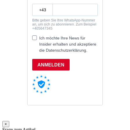
×
Frage zum Artikel