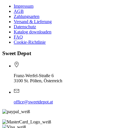
Impressum
AGB
Zahlungsarten
Versand & Lieferung
Datenschutz
Katalog downloaden
FAQ
Cookie-Richtlinie
Sweet Depot
Franz-Werfel-Straße 6
3100 St. Pölten, Österreich
office@sweetdepot.at