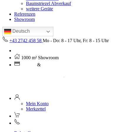
Baumstriezel Abverkauf
weitere Geräte
Referenzen
Showroom
Deutsch
+43 2742 458 58
Mo - Do: 8 - 17 Uhr, Fr: 8 - 15 Uhr
Kostenloser Versand ab 250€ (AT)
1000 m² Showroom
Leasing
&
Miete
Mein Konto
Merkzettel