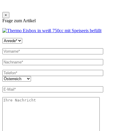
×
Frage zum Artikel