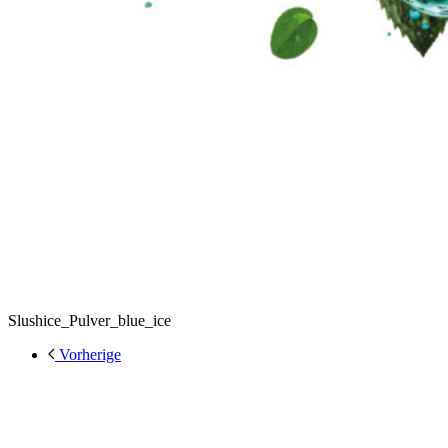
Slushice_Pulver_blue_ice
Vorherige