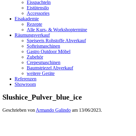
Eisspachteln
Eistütensilo
Accessories
Eisakademie
Rezepte
Alle Kurs- & Workshoptermine
Räumungsverkauf
Speiseeis Rohstoffe Abverkauf
Softeismaschinen
Gastro Outdoor Möbel
Zubehör
Crepesmaschinen
Baumstriezel Abverkauf
weitere Geräte
Referenzen
Showroom
Slushice_Pulver_blue_ice
Geschrieben von
Armando Galindo
am
13/06/2023
.