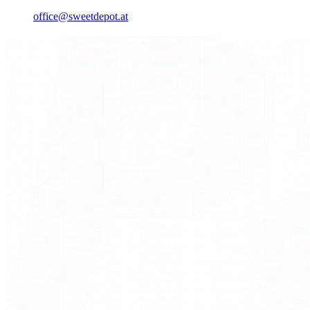
office@sweetdepot.at