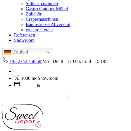
Softeismaschinen
Gastro Outdoor Möbel
Zubehör
Crepesmaschinen
Baumstriezel Abverkauf
weitere Geräte
Referenzen
Showroom
Deutsch
+43 2742 458 58
Mo - Do: 8 - 17 Uhr, Fr: 8 - 15 Uhr
Kostenloser Versand ab 250€ (AT)
1000 m² Showroom
Leasing
&
Miete