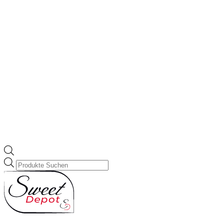
Products
search