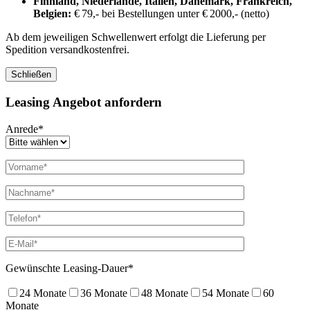
Finnland, Niederlande, Italien, Dänemark, Frankreich,
Belgien:
€ 79,- bei Bestellungen unter € 2000,- (netto)
Ab dem jeweiligen Schwellenwert erfolgt die Lieferung per
Spedition versandkostenfrei.
Schließen
Leasing Angebot anfordern
Anrede*
Gewünschte Leasing-Dauer*
24 Monate
36 Monate
48 Monate
54 Monate
60
Monate