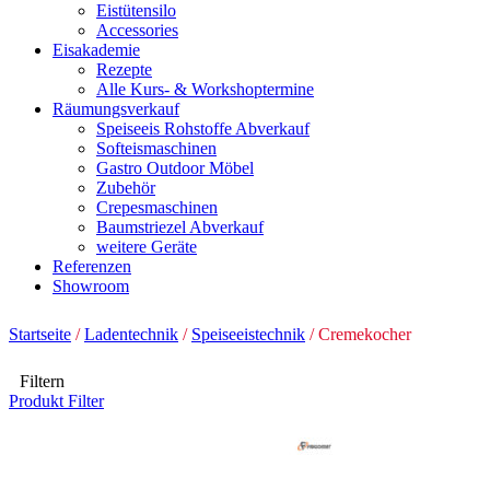
Eistütensilo
Accessories
Eisakademie
Rezepte
Alle Kurs- & Workshoptermine
Räumungsverkauf
Speiseeis Rohstoffe Abverkauf
Softeismaschinen
Gastro Outdoor Möbel
Zubehör
Crepesmaschinen
Baumstriezel Abverkauf
weitere Geräte
Referenzen
Showroom
Startseite
/
Ladentechnik
/
Speiseeistechnik
/ Cremekocher
Filtern
Produkt Filter