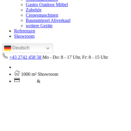
Gastro Outdoor Möbel
Zubehör
Crepesmaschinen
Baumstriezel Abverkauf
weitere Geräte
Referenzen
Showroom
Deutsch
+43 2742 458 58
Mo - Do: 8 - 17 Uhr, Fr: 8 - 15 Uhr
Kostenloser Versand ab 250€ (AT)
1000 m² Showroom
Leasing
&
Miete