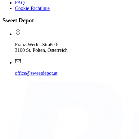
FAQ
Cookie-Richtlinie
Sweet Depot
Franz-Werfel-Straße 6
3100 St. Pölten, Österreich
office@sweetdepot.at