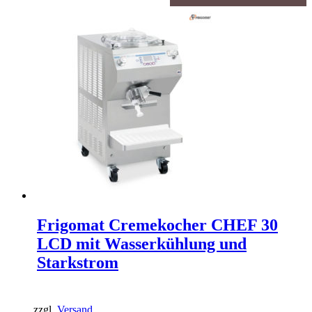
Frigomat Cremekocher CHEF 30
LCD mit Wasserkühlung und
Starkstrom
zzgl.
Versand