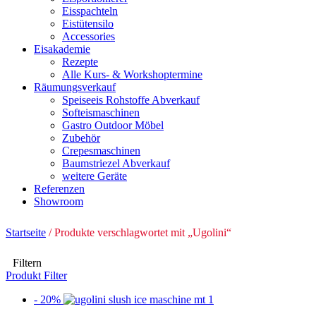
Eisspachteln
Eistütensilo
Accessories
Eisakademie
Rezepte
Alle Kurs- & Workshoptermine
Räumungsverkauf
Speiseeis Rohstoffe Abverkauf
Softeismaschinen
Gastro Outdoor Möbel
Zubehör
Crepesmaschinen
Baumstriezel Abverkauf
weitere Geräte
Referenzen
Showroom
Startseite
/ Produkte verschlagwortet mit „Ugolini“
Filtern
Produkt Filter
- 20%