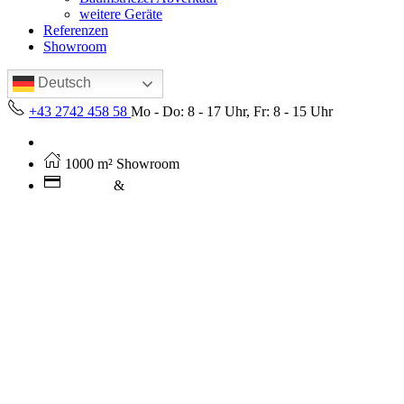
weitere Geräte
Referenzen
Showroom
Deutsch
+43 2742 458 58
Mo - Do: 8 - 17 Uhr, Fr: 8 - 15 Uhr
Kostenloser Versand ab 250€ (AT)
1000 m² Showroom
Leasing
&
Miete