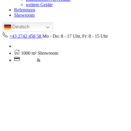
weitere Geräte
Referenzen
Showroom
Deutsch
+43 2742 458 58
Mo - Do: 8 - 17 Uhr, Fr: 8 - 15 Uhr
Kostenloser Versand ab 250€ (AT)
1000 m² Showroom
Leasing
&
Miete