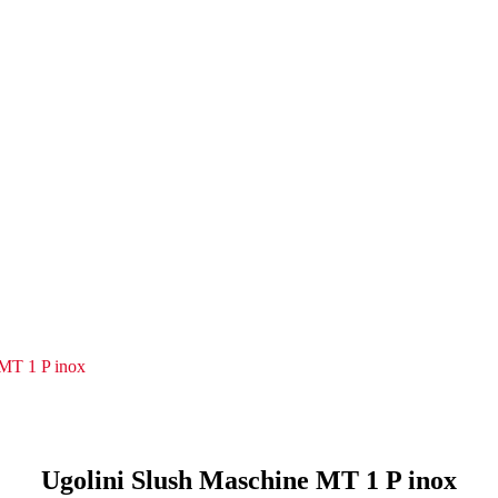
 MT 1 P inox
Ugolini Slush Maschine MT 1 P inox