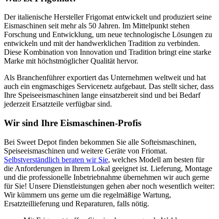
Der italienische Hersteller Frigomat entwickelt und produziert seine
Eismaschinen seit mehr als 50 Jahren. Im Mittelpunkt stehen
Forschung und Entwicklung, um neue technologische Lösungen zu
entwickeln und mit der handwerklichen Tradition zu verbinden.
Diese Kombination von Innovation und Tradition bringt eine starke
Marke mit höchstmöglicher Qualität hervor.
Als Branchenführer exportiert das Unternehmen weltweit und hat
auch ein engmaschiges Servicenetz aufgebaut. Das stellt sicher, dass
Ihre Speiseeismaschinen lange einsatzbereit sind und bei Bedarf
jederzeit Ersatzteile verfügbar sind.
Wir sind Ihre Eismaschinen-Profis
Bei Sweet Depot finden bekommen Sie alle Softeismaschinen,
Speiseeismaschinen und weitere Geräte von Friomat.
Selbstverständlich beraten wir Sie
, welches Modell am besten für
die Anforderungen in Ihrem Lokal geeignet ist. Lieferung, Montage
und die professionelle Inbetriebnahme übernehmen wir auch gerne
für Sie! Unsere Dienstleistungen gehen aber noch wesentlich weiter:
Wir kümmern uns gerne um die regelmäßige Wartung,
Ersatzteillieferung und Reparaturen, falls nötig.