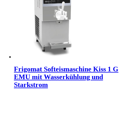
Frigomat Softeismaschine Kiss 1 G
EMU mit Wasserkühlung und
Starkstrom