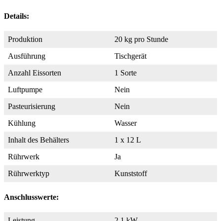
Details:
Produktion
20 kg pro Stunde
Ausführung
Tischgerät
Anzahl Eissorten
1 Sorte
Luftpumpe
Nein
Pasteurisierung
Nein
Kühlung
Wasser
Inhalt des Behälters
1 x 12 L
Rührwerk
Ja
Rührwerktyp
Kunststoff
Anschlusswerte:
Leistung
2,1 kW