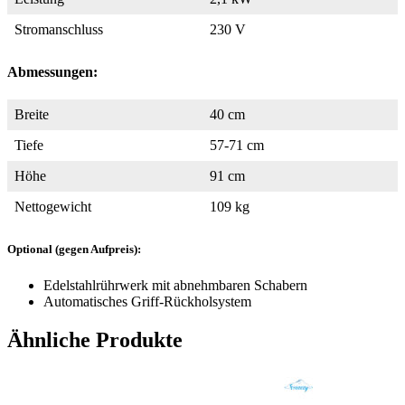
Stromanschluss
230 V
Abmessungen:
Breite
40 cm
Tiefe
57-71 cm
Höhe
91 cm
Nettogewicht
109 kg
Optional (gegen Aufpreis):
Edelstahlrührwerk mit abnehmbaren Schabern
Automatisches Griff-Rückholsystem
Ähnliche Produkte