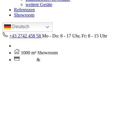
weitere Geräte
Referenzen
Showroom
Deutsch
+43 2742 458 58
Mo - Do: 8 - 17 Uhr, Fr: 8 - 15 Uhr
Kostenloser Versand ab 250€ (AT)
1000 m² Showroom
Leasing
&
Miete