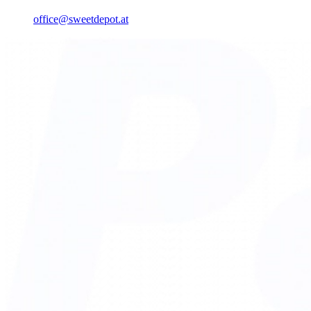
office@sweetdepot.at