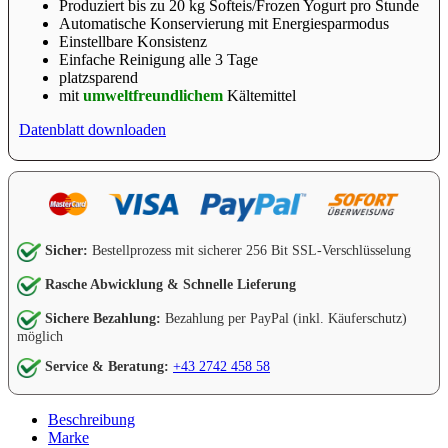
Produziert bis zu 20 kg Softeis/Frozen Yogurt pro Stunde
Automatische Konservierung mit Energiesparmodus
Einstellbare Konsistenz
Einfache Reinigung alle 3 Tage
platzsparend
mit
umweltfreundlichem
Kältemittel
Datenblatt downloaden
Sicher:
Bestellprozess mit sicherer 256 Bit SSL-Verschlüsselung
Rasche Abwicklung & Schnelle Lieferung
Sichere Bezahlung:
Bezahlung per PayPal (inkl. Käuferschutz)
möglich
Service & Beratung:
+43 2742 458 58
Beschreibung
Marke