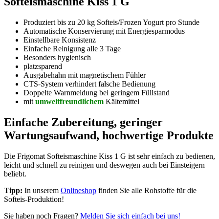
Softeismaschine Kiss 1 G
Produziert bis zu 20 kg Softeis/Frozen Yogurt pro Stunde
Automatische Konservierung mit Energiesparmodus
Einstellbare Konsistenz
Einfache Reinigung alle 3 Tage
Besonders hygienisch
platzsparend
Ausgabehahn mit magnetischem Fühler
CTS-System verhindert falsche Bedienung
Doppelte Warnmeldung bei geringem Füllstand
mit
umweltfreundlichem
Kältemittel
Einfache Zubereitung, geringer
Wartungsaufwand, hochwertige Produkte
Die Frigomat Softeismaschine Kiss 1 G ist sehr einfach zu bedienen,
leicht und schnell zu reinigen und deswegen auch bei Einsteigern
beliebt.
Tipp:
In unserem
Onlineshop
finden Sie alle Rohstoffe für die
Softeis-Produktion!
Sie haben noch Fragen?
Melden Sie sich einfach bei uns!