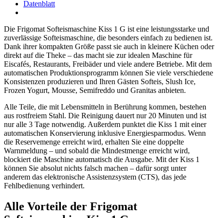
Datenblatt
Die Frigomat Softeismaschine Kiss 1 G ist eine leistungsstarke und
zuverlässige Softeismaschine, die besonders einfach zu bedienen ist.
Dank ihrer kompakten Größe passt sie auch in kleinere Küchen oder
direkt auf die Theke – das macht sie zur idealen Maschine für
Eiscafés, Restaurants, Freibäder und viele andere Betriebe. Mit dem
automatischen Produktionsprogramm können Sie viele verschiedene
Konsistenzen produzieren und Ihren Gästen Softeis, Slush Ice,
Frozen Yogurt, Mousse, Semifreddo und Granitas anbieten.
Alle Teile, die mit Lebensmitteln in Berührung kommen, bestehen
aus rostfreiem Stahl. Die Reinigung dauert nur 20 Minuten und ist
nur alle 3 Tage notwendig. Außerdem punktet die Kiss 1 mit einer
automatischen Konservierung inklusive Energiesparmodus. Wenn
die Reservemenge erreicht wird, erhalten Sie eine doppelte
Warnmeldung – und sobald die Mindestmenge erreicht wird,
blockiert die Maschine automatisch die Ausgabe. Mit der Kiss 1
können Sie absolut nichts falsch machen – dafür sorgt unter
anderem das elektronische Assistenzsystem (CTS), das jede
Fehlbedienung verhindert.
Alle Vorteile der Frigomat