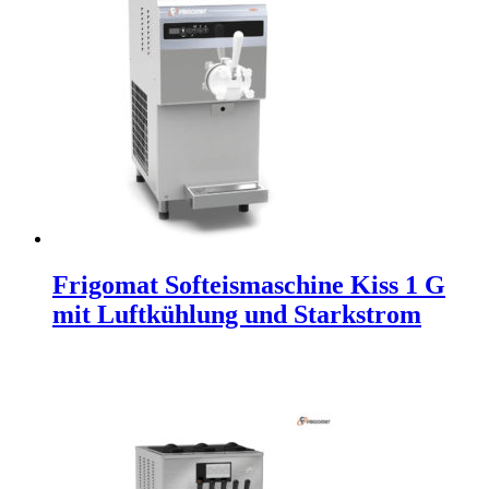
Frigomat Softeismaschine Kiss 1 G
mit Luftkühlung und Starkstrom