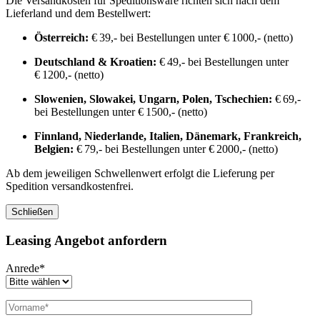
Die Versandkosten für Speditionsware richten sich nach dem
Lieferland und dem Bestellwert:
Österreich:
€ 39,- bei Bestellungen unter € 1000,- (netto)
Deutschland & Kroatien:
€ 49,- bei Bestellungen unter
€ 1200,- (netto)
Slowenien, Slowakei, Ungarn, Polen, Tschechien:
€ 69,-
bei Bestellungen unter € 1500,- (netto)
Finnland, Niederlande, Italien, Dänemark, Frankreich,
Belgien:
€ 79,- bei Bestellungen unter € 2000,- (netto)
Ab dem jeweiligen Schwellenwert erfolgt die Lieferung per
Spedition versandkostenfrei.
Schließen
Leasing Angebot anfordern
Anrede*