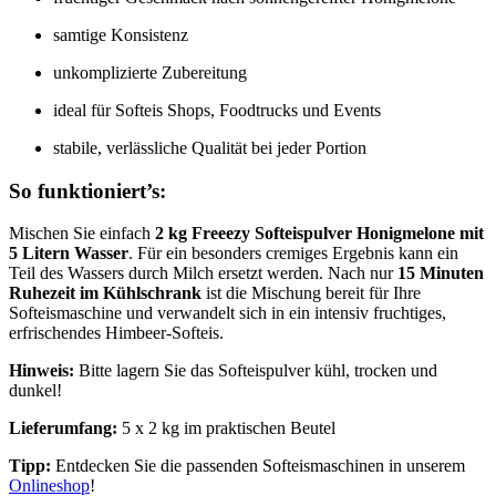
samtige Konsistenz
unkomplizierte Zubereitung
ideal für Softeis Shops, Foodtrucks und Events
stabile, verlässliche Qualität bei jeder Portion
So funktioniert’s:
Mischen Sie einfach
2 kg Freeezy Softeispulver Honigmelone mit
5 Litern Wasser
. Für ein besonders cremiges Ergebnis kann ein
Teil des Wassers durch Milch ersetzt werden. Nach nur
15 Minuten
Ruhezeit im Kühlschrank
ist die Mischung bereit für Ihre
Softeismaschine und verwandelt sich in ein intensiv fruchtiges,
erfrischendes Himbeer-Softeis.
Hinweis:
Bitte lagern Sie das Softeispulver kühl, trocken und
dunkel!
Lieferumfang:
5 x 2 kg im praktischen Beutel
Tipp:
Entdecken Sie die passenden Softeismaschinen in unserem
Onlineshop
!