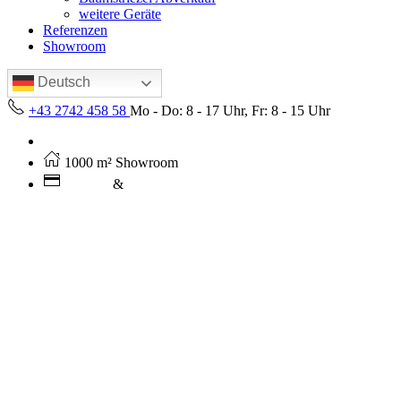
weitere Geräte
Referenzen
Showroom
Deutsch
+43 2742 458 58
Mo - Do: 8 - 17 Uhr, Fr: 8 - 15 Uhr
Kostenloser Versand ab 250€ (AT)
1000 m² Showroom
Leasing
&
Miete