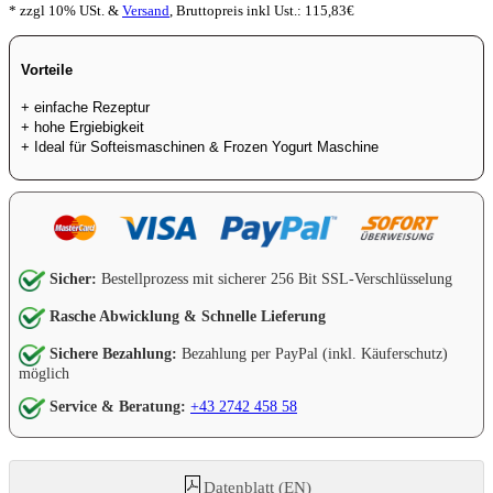
* zzgl 10% USt. &
Versand
,
Bruttopreis inkl Ust.:
115,83
€
Vorteile
+ einfache Rezeptur
+ hohe Ergiebigkeit
+ Ideal für Softeismaschinen & Frozen Yogurt Maschine
Sicher:
Bestellprozess mit sicherer 256 Bit SSL-Verschlüsselung
Rasche Abwicklung & Schnelle Lieferung
Sichere Bezahlung:
Bezahlung per PayPal (inkl. Käuferschutz)
möglich
Service & Beratung:
+43 2742 458 58
Datenblatt (EN)